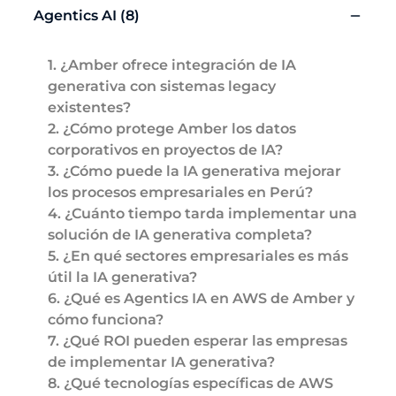
Agentics AI (8)
1
.
¿Amber ofrece integración de IA
generativa con sistemas legacy
existentes?
2
.
¿Cómo protege Amber los datos
corporativos en proyectos de IA?
3
.
¿Cómo puede la IA generativa mejorar
los procesos empresariales en Perú?
4
.
¿Cuánto tiempo tarda implementar una
solución de IA generativa completa?
5
.
¿En qué sectores empresariales es más
útil la IA generativa?
6
.
¿Qué es Agentics IA en AWS de Amber y
cómo funciona?
7
.
¿Qué ROI pueden esperar las empresas
de implementar IA generativa?
8
.
¿Qué tecnologías específicas de AWS