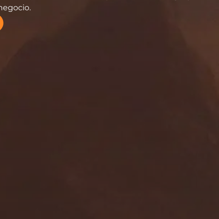
negocio.