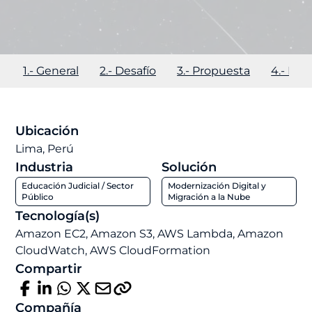
1.- General
2.- Desafío
3.- Propuesta
4.- Im
Ubicación
Lima, Perú
Industria
Solución
Educación Judicial / Sector
Modernización Digital y
Público
Migración a la Nube
Tecnología(s)
Amazon EC2, Amazon S3, AWS Lambda, Amazon
CloudWatch, AWS CloudFormation
Compartir
Compañía