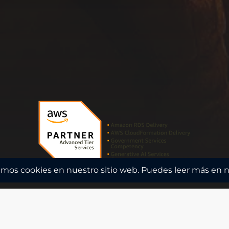
zamos cookies en nuestro sitio web. Puedes leer más en 
Amazon CloudFormatio