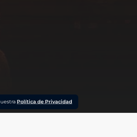
nuestra
Política de Privacidad
n no es solo una herramienta 